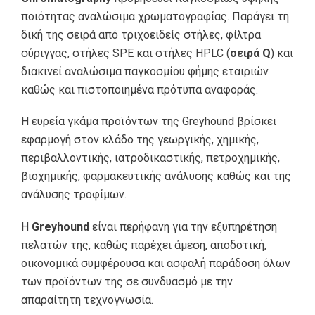
ποιότητας αναλώσιμα χρωματογραφίας. Παράγει τη
δική της σειρά από τριχοειδείς στήλες, φίλτρα
σύριγγας, στήλες SPE και στήλες HPLC (
σειρά
Q
) και
διακινεί αναλώσιμα παγκοσμίου φήμης εταιριών
καθώς και πιστοποιημένα πρότυπα αναφοράς.
Η ευρεία γκάμα προϊόντων της Greyhound βρίσκει
εφαρμογή στον κλάδο της γεωργικής, χημικής,
περιβαλλοντικής, ιατροδικαστικής, πετροχημικής,
βιοχημικής, φαρμακευτικής ανάλυσης καθώς και της
ανάλυσης τροφίμων.
Η
Greyhound
είναι περήφανη για την εξυπηρέτηση
πελατών της, καθώς παρέχει άμεση, αποδοτική,
οικονομικά συμφέρουσα και ασφαλή παράδοση όλων
των προϊόντων της σε συνδυασμό με την
απαραίτητη τεχνογνωσία.