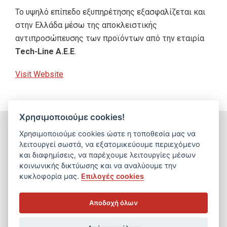
Το υψηλό επίπεδο εξυπηρέτησης εξασφαλίζεται και
στην Ελλάδα μέσω της αποκλειστικής
αντιπροσώπευσης των προϊόντων από την εταιρία
Tech
-
Line
A
.
E
.
E
.
Visit Website
Χρησιμοποιούμε cookies!
Χρησιμοποιούμε cookies ώστε η τοποθεσία μας να
λειτουργεί σωστά, να εξατομικεύουμε περιεχόμενο
και διαφημίσεις, να παρέχουμε λειτουργίες μέσων
© 2025 Tech-Line S.A. - All rights reserved
κοινωνικής δικτύωσης και να αναλύουμε την
κυκλοφορία μας.
Επιλογές cookies
Developed by
LogicOne
Αποδοχή όλων
Sitemap
Προσωπικά Δεδομένα